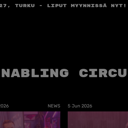
27, Turku - liput myynnissä nyt!
Enabling Circu
2026
NEWS
5 Jun 2026