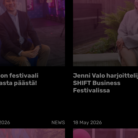
on festivaali
Jenni Valo harjoittel
asta päästä!
SHIFT Business
Festivalissa
2026
NEWS
18 May 2026