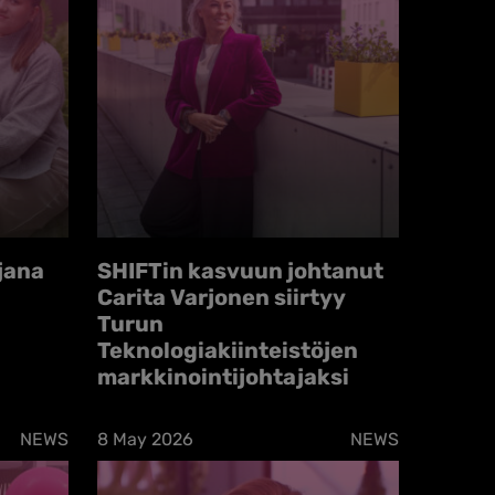
ijana
SHIFTin kasvuun johtanut
Carita Varjonen siirtyy
Turun
Teknologiakiinteistöjen
markkinointijohtajaksi
NEWS
8 May 2026
NEWS