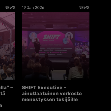
NEWS
19 Jan 2026
NEWS
lla” –
SHIFT Executive –
stä
ainutlaatuinen verkosto
menestyksen tekijöille
a