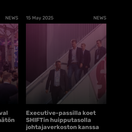
NEWS
15 May 2025
NEWS
val
Executive-passilla koet
mätön
SHIFTin huipputasolla
johtajaverkoston kanssa