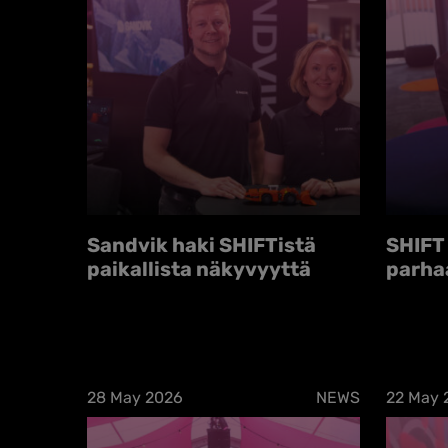
Sandvik haki SHIFTistä
SHIFT 
paikallista näkyvyyttä
parha
28 May 2026
NEWS
22 May 