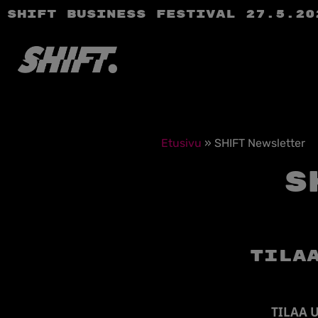
SHIFT Business Festival 27.5.20
Etusivu
»
SHIFT Newsletter
S
Tila
TILAA U