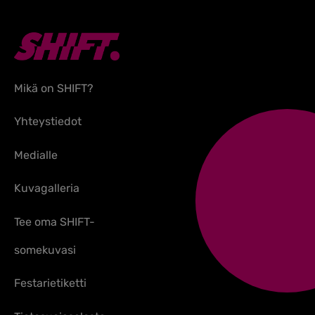
Mikä on SHIFT?
Yhteystiedot
Medialle
Kuvagalleria
Tee oma SHIFT-
somekuvasi
Festarietiketti