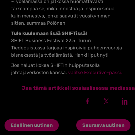
–Työelämässä on jatkossa huomattavasti
tärkeämpää se, mikä innostaa ja inspiroi sinua,
kuin menestys, jonka saavutit vuosikymmen
sitten, summaa Pölönen.
Tule kuulemaan lisää SHIFTissä!
SHIFT Business Festival 22.5. Turun
Tiedepuistossa tarjoaa inspiroivia puheenvuoroja
bisneksestä ja työelämästä. Hanki liput nyt!
Jos haluat kokea SHIFTin huipputasolla
johtajaverkoston kanssa,
valitse Executive-passi.
Jaa tämä artikkeli sosiaalisessa mediassa
Edellinen uutinen
Seuraava uutinen