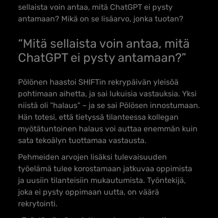
sellaista voin antaa, mitä ChatGPT ei pysty
antamaan? Mikä on se lisäarvo, jonka tuotan?
“Mitä sellaista voin antaa, mitä
ChatGPT ei pysty antamaan?”
Pölönen haastoi SHIFTin rekrypäivän yleisöä
pohtimaan aihetta, ja sai lukuisia vastauksia. Yksi
niistä oli ”halaus” – ja se sai Pölösen innostumaan.
Hän totesi, että tietyssä tilanteessa kollegan
myötätuntoinen halaus voi auttaa enemmän kuin
sata tekoälyn tuottamaa vastausta.
Pehmeiden arvojen lisäksi tulevaisuuden
työelämä tulee korostamaan jatkuvaa oppimista
ja uusiin tilanteisiin mukautumista. Työntekijä,
joka ei pysty oppimaan uutta, on väärä
rekrytointi.