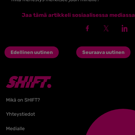
Jaa tämä artikkeli sosiaalisessa mediassa
Edellinen uutinen
Seuraava uutinen
Mikä on SHIFT?
Yhteystiedot
Medialle