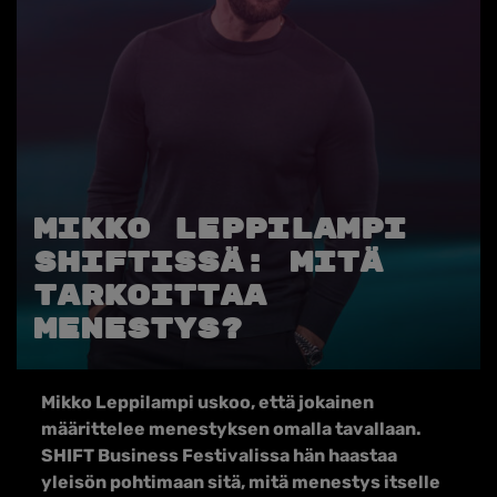
Mikko Leppilampi
SHIFTissä: Mitä
tarkoittaa
menestys?
Mikko Leppilampi uskoo, että
jokainen
määrittelee menestyksen omalla tavallaan.
SHIFT Business Festivalissa hän haastaa
yleisön pohtimaan
sitä
, mitä menestys
itselle