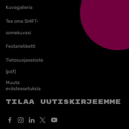
Kuvagalleria
Tee oma SHIFT-
somekuvasi
Festarietiketti
Tietosuojaseloste
(pdf)
Muuta
evästeasetuksia
Tilaa uutiskirjeemme