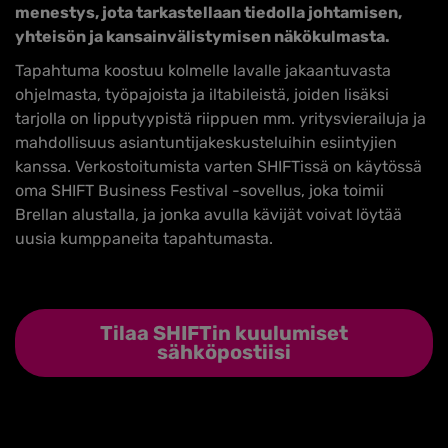
menestys, jota tarkastellaan tiedolla johtamisen,
yhteisön ja kansainvälistymisen näkökulmasta.
Tapahtuma koostuu kolmelle lavalle jakaantuvasta
ohjelmasta, työpajoista ja iltabileistä, joiden lisäksi
tarjolla on lipputyypistä riippuen mm. yritysvierailuja ja
mahdollisuus asiantuntijakeskusteluihin esiintyjien
kanssa. Verkostoitumista varten SHIFTissä on käytössä
oma SHIFT Business Festival -sovellus, joka toimii
Brellan alustalla, ja jonka avulla kävijät voivat löytää
uusia kumppaneita tapahtumasta.
Tilaa SHIFTin kuulumiset
sähköpostiisi