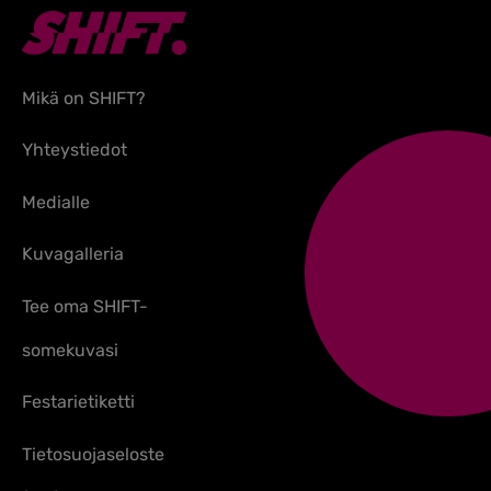
Mikä on SHIFT?
Yhteystiedot
Medialle
Kuvagalleria
Tee oma SHIFT-
somekuvasi
Festarietiketti
Tietosuojaseloste