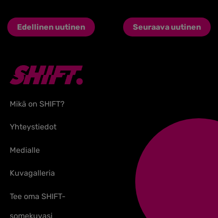
Edellinen uutinen
Seuraava uutinen
Mikä on SHIFT?
Yhteystiedot
Medialle
Kuvagalleria
Tee oma SHIFT-
somekuvasi