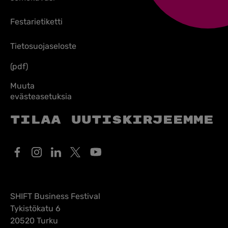
Festarietiketti
Tietosuojaseloste
(pdf)
Muuta
evästeasetuksia
Tilaa uutiskirjeemme
SHIFT Business Festival
Tykistökatu 6
20520 Turku