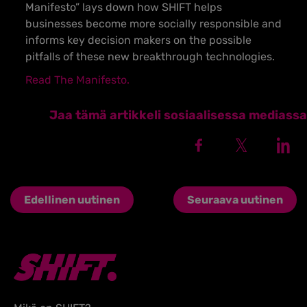
Manifesto” lays down how SHIFT helps
businesses become more socially responsible and
informs key decision makers on the possible
pitfalls of these new breakthrough technologies.
Read The Manifesto.
Jaa tämä artikkeli sosiaalisessa mediassa
Edellinen uutinen
Seuraava uutinen