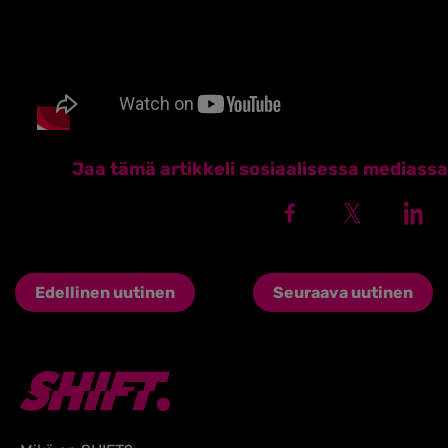
Jaa tämä artikkeli sosiaalisessa mediassa
Edellinen uutinen
Seuraava uutinen