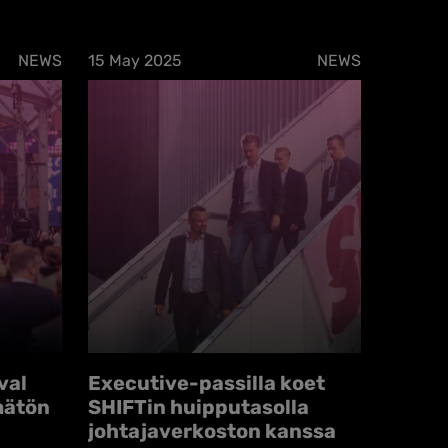
NEWS
15 May 2025
NEWS
val
Executive-passilla koet
mätön
SHIFTin huipputasolla
johtajaverkoston kanssa