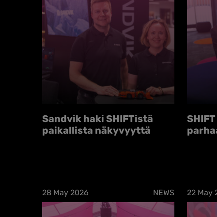
Sandvik haki SHIFTistä
SHIFT 
paikallista näkyvyyttä
parha
28 May 2026
NEWS
22 May 