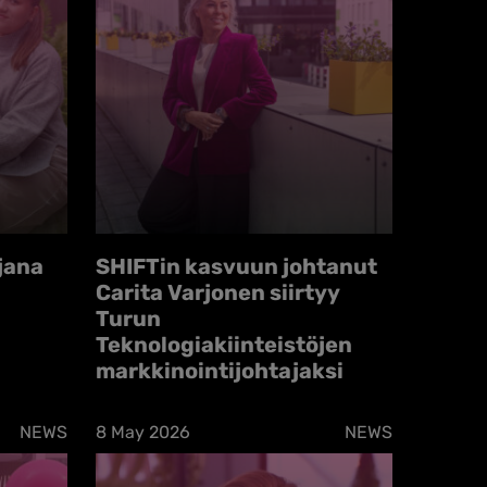
ijana
SHIFTin kasvuun johtanut
Carita Varjonen siirtyy
Turun
Teknologiakiinteistöjen
markkinointijohtajaksi
NEWS
8 May 2026
NEWS