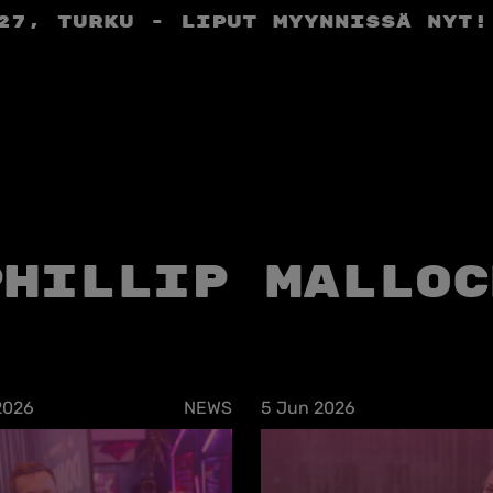
27, Turku - liput myynnissä nyt!
Phillip Malloc
2026
NEWS
5 Jun 2026