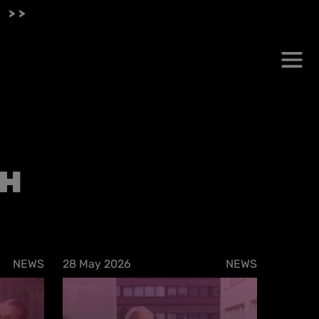
 >>
h
NEWS
28 May 2026
NEWS