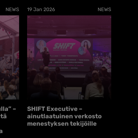
NEWS
19 Jan 2026
NEWS
lla” –
SHIFT Executive –
stä
ainutlaatuinen verkosto
menestyksen tekijöille
a