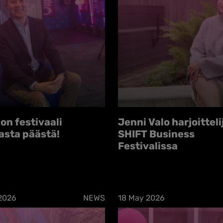
on festivaali
Jenni Valo harjoittel
asta päästä!
SHIFT Business
Festivalissa
2026
NEWS
18 May 2026