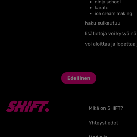
ninja school
karate
ice cream making
haku sulkeutuu
lisätietoja voi kysyä 
voi aloittaa ja lopettaa
Edellinen
Mikä on SHIFT?
Yhteystiedot