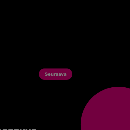
Seuraava