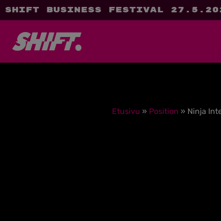
SHIFT Business Festival 27.5.20
Etusivu
»
Position
»
Ninja Int