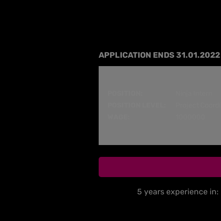
APPLICATION ENDS 31.01.2022
POSITION:
Ninja Intern
POSITION LEVEL:
Project Coordi
WAGE:
1000000
5 years experience in: