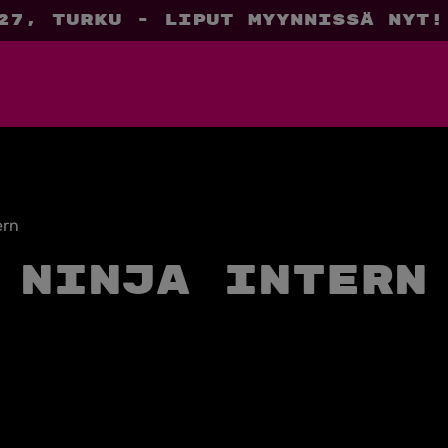
27, Turku - liput myynnissä nyt!
ern
Ninja Intern