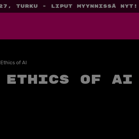
27, Turku - liput myynnissä nyt!
»
Ethics of AI
Ethics of AI