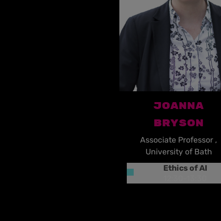
JOANNA
BRYSON
Associate Professor ,
University of Bath
Ethics of AI
12:30
-
13:30