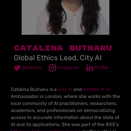
CATALINA BUTNARU
Global Ethics Lead, City AI
@katchja
Instagram
Profile
Catalina Butnaru is a
City AI
and
Women in AI
Ambassador in London, where she works with the
local community of AI practitioners, researchers,
academics, and professionals on democratizing
access to accurate information about the state of
AI and its applications. She was part of the IEEE’s