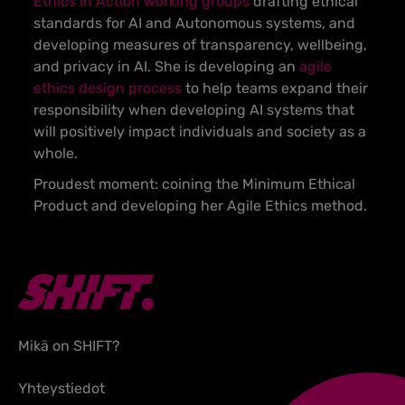
Ethics in Action working groups
drafting ethical
standards for AI and Autonomous systems, and
developing measures of transparency, wellbeing,
and privacy in AI. She is developing an
agile
ethics design process
to help teams expand their
responsibility when developing AI systems that
will positively impact individuals and society as a
whole.
Proudest moment: coining the Minimum Ethical
Product and developing her Agile Ethics method.
Mikä on SHIFT?
Yhteystiedot