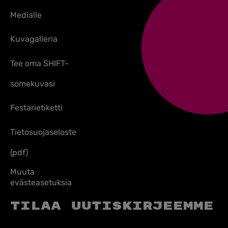
Medialle
Kuvagalleria
Tee oma SHIFT-
somekuvasi
Festarietiketti
Tietosuojaseloste
(pdf)
Muuta
evästeasetuksia
Tilaa uutiskirjeemme