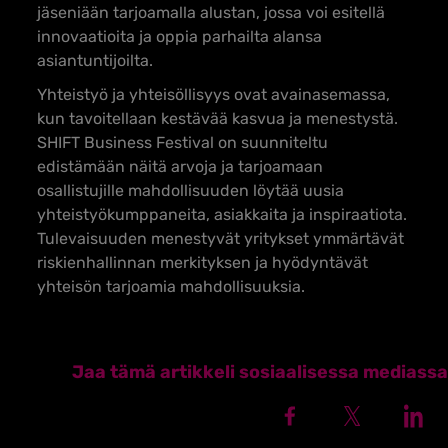
jäseniään tarjoamalla alustan, jossa voi esitellä
innovaatioita ja oppia parhailta alansa
asiantuntijoilta.
Yhteistyö ja yhteisöllisyys ovat avainasemassa,
kun tavoitellaan kestävää kasvua ja menestystä.
SHIFT Business Festival on suunniteltu
edistämään näitä arvoja ja tarjoamaan
osallistujille mahdollisuuden löytää uusia
yhteistyökumppaneita, asiakkaita ja inspiraatiota.
Tulevaisuuden menestyvät yritykset ymmärtävät
riskienhallinnan merkityksen ja hyödyntävät
yhteisön tarjoamia mahdollisuuksia.
Jaa tämä artikkeli sosiaalisessa mediassa