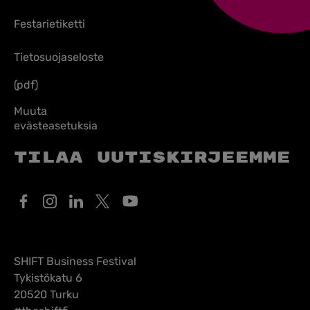
Festarietiketti
Tietosuojaseloste
(pdf)
Muuta
evästeasetuksia
Tilaa uutiskirjeemme
SHIFT Business Festival
Tykistökatu 6
20520 Turku