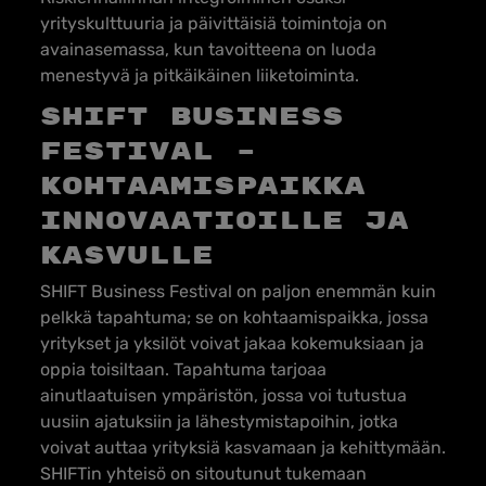
yrityskulttuuria ja päivittäisiä toimintoja on
avainasemassa, kun tavoitteena on luoda
menestyvä ja pitkäikäinen liiketoiminta.
SHIFT Business
Festival –
Kohtaamispaikka
innovaatioille ja
kasvulle
SHIFT Business Festival on paljon enemmän kuin
pelkkä tapahtuma; se on kohtaamispaikka, jossa
yritykset ja yksilöt voivat jakaa kokemuksiaan ja
oppia toisiltaan. Tapahtuma tarjoaa
ainutlaatuisen ympäristön, jossa voi tutustua
uusiin ajatuksiin ja lähestymistapoihin, jotka
voivat auttaa yrityksiä kasvamaan ja kehittymään.
SHIFTin yhteisö on sitoutunut tukemaan