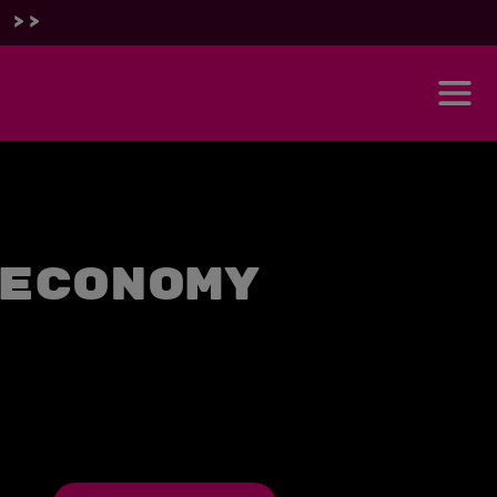
 >>
Economy