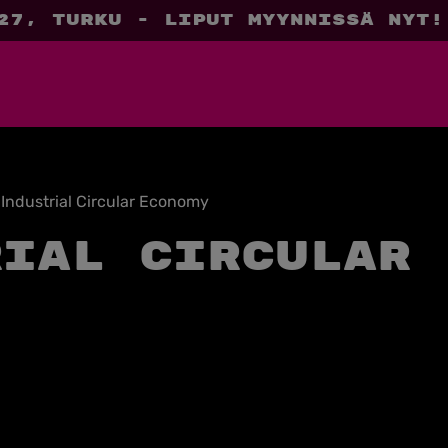
27, Turku - liput myynnissä nyt!
»
Industrial Circular Economy
rial Circular 