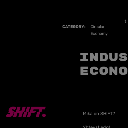
t
CATEGORY:
Circular
Economy
Indus
Econo
Mikä on SHIFT?
Yhteystiedot