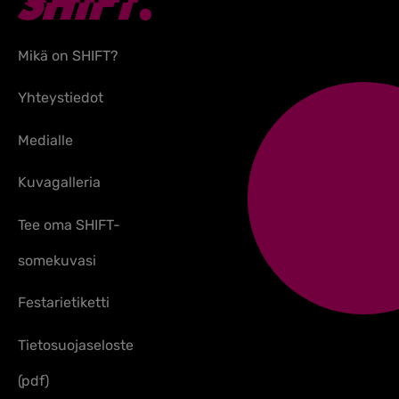
Mikä on SHIFT?
Yhteystiedot
Medialle
Kuvagalleria
Tee oma SHIFT-
somekuvasi
Festarietiketti
Tietosuojaseloste
(pdf)