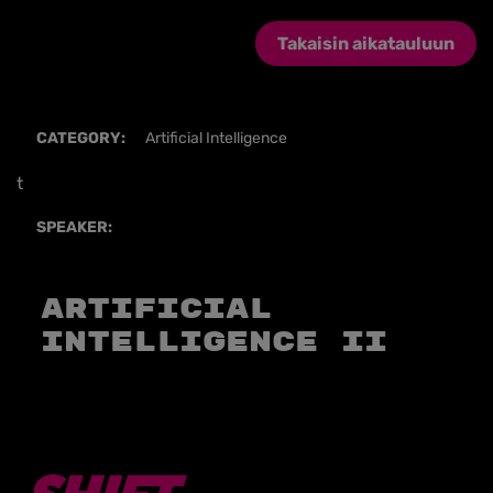
Takaisin aikatauluun
CATEGORY:
Artificial Intelligence
t
SPEAKER:
Artificial
Intelligence II