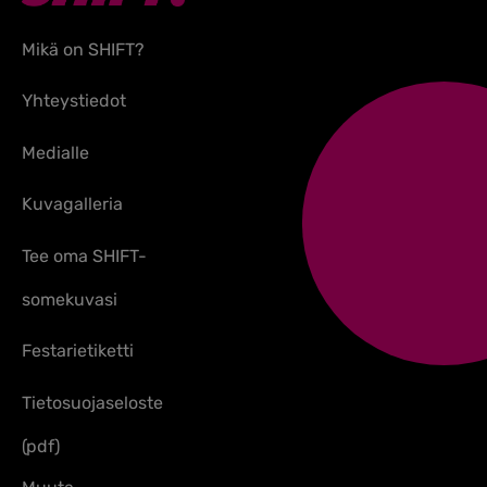
Mikä on SHIFT?
Yhteystiedot
Medialle
Kuvagalleria
Tee oma SHIFT-
somekuvasi
Festarietiketti
Tietosuojaseloste
(pdf)