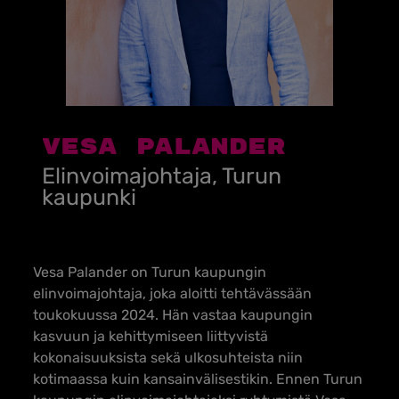
Vesa PalandeR
Elinvoimajohtaja, Turun
kaupunki
Vesa Palander on Turun kaupungin
elinvoimajohtaja, joka aloitti tehtävässään
toukokuussa 2024. Hän vastaa kaupungin
kasvuun ja kehittymiseen liittyvistä
kokonaisuuksista sekä ulkosuhteista niin
kotimaassa kuin kansainvälisestikin. Ennen Turun