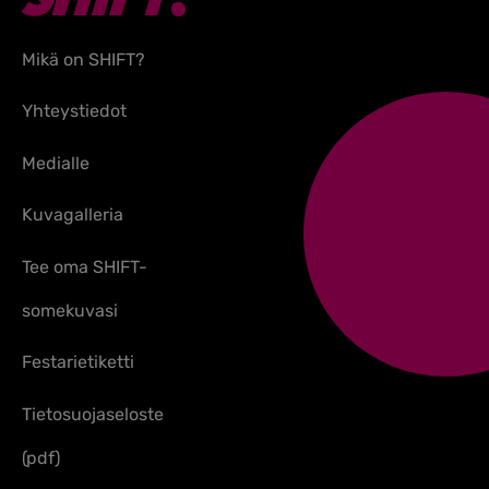
Mikä on SHIFT?
Yhteystiedot
Medialle
Kuvagalleria
Tee oma SHIFT-
somekuvasi
Festarietiketti
Tietosuojaseloste
(pdf)