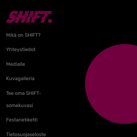
Mikä on SHIFT?
Yhteystiedot
Medialle
Kuvagalleria
Tee oma SHIFT-
somekuvasi
Festarietiketti
Tietosuojaseloste