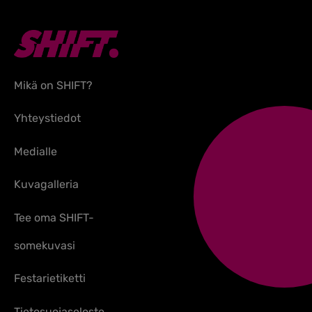
Mikä on SHIFT?
Yhteystiedot
Medialle
Kuvagalleria
Tee oma SHIFT-
somekuvasi
Festarietiketti
Tietosuojaseloste