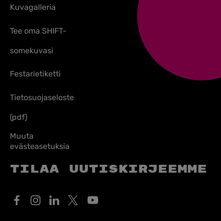
Kuvagalleria
Tee oma SHIFT-
somekuvasi
Festarietiketti
Tietosuojaseloste
(pdf)
Muuta
evästeasetuksia
Tilaa uutiskirjeemme