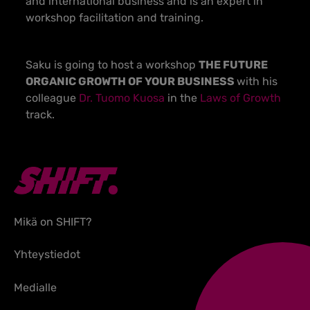
and international business and is an expert in
workshop facilitation and training.
Saku is going to host a workshop
THE FUTURE
ORGANIC GROWTH OF YOUR BUSINESS
with his
colleague
Dr. Tuomo Kuosa
in the
Laws of Growth
track.
Mikä on SHIFT?
Yhteystiedot
Medialle