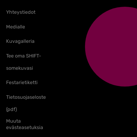
Yhteystiedot
Medialle
Kuvagalleria
Tee oma SHIFT-
somekuvasi
Festarietiketti
Tietosuojaseloste
(pdf)
Muuta
evästeasetuksia