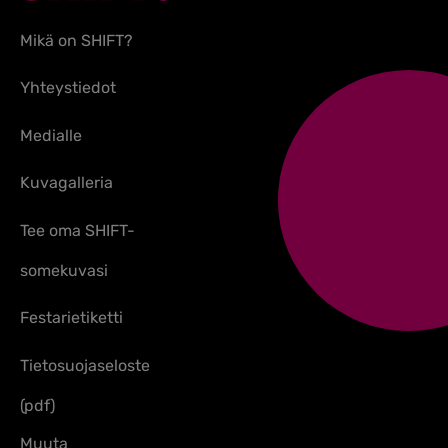
Mikä on SHIFT?
Yhteystiedot
Medialle
Kuvagalleria
Tee oma SHIFT-
somekuvasi
Festarietiketti
Tietosuojaseloste
(pdf)
Muuta