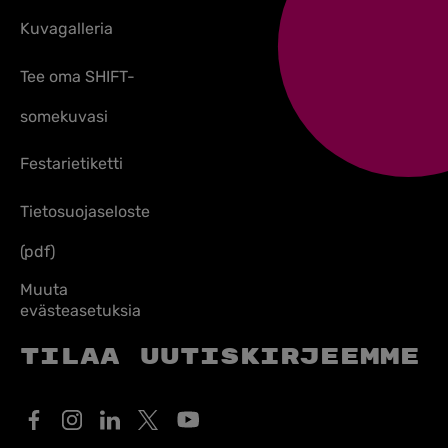
Kuvagalleria
Tee oma SHIFT-
somekuvasi
Festarietiketti
Tietosuojaseloste
(pdf)
Muuta
evästeasetuksia
Tilaa uutiskirjeemme