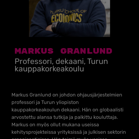
Markus Granlund
Professori, dekaani, Turun
kauppakorkeakoulu
Markus Granlund on johdon ohjausjärjestelmien
professori ja Turun yliopiston
kauppakorkeakoulun dekaani. Hän on globaalisti
arvostettu alansa tutkija ja palkittu kouluttaja.
Markus on myös ollut mukana useissa
kehitysprojekteissa yrityksissä ja julkisen sektorin