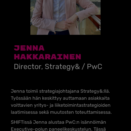
Jenna
Hakkarainen
Director, Strategy& / PwC
Jenna toimii strategiajohtajana Strategy&:llä.
Työssään hän keskittyy auttamaan asiakkaita
voittavien yritys- ja liiketoimintastrategioiden
laatimisessa sekä muutosten toteuttamisessa.
SHIFTissä Jenna alustaa PwC:n isännöimän
Executive-polun paneelikeskustelun. Tässä