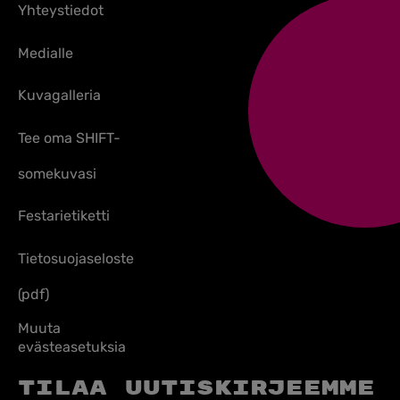
Yhteystiedot
Medialle
Kuvagalleria
Tee oma SHIFT-
somekuvasi
Festarietiketti
Tietosuojaseloste
(pdf)
Muuta
evästeasetuksia
Tilaa uutiskirjeemme