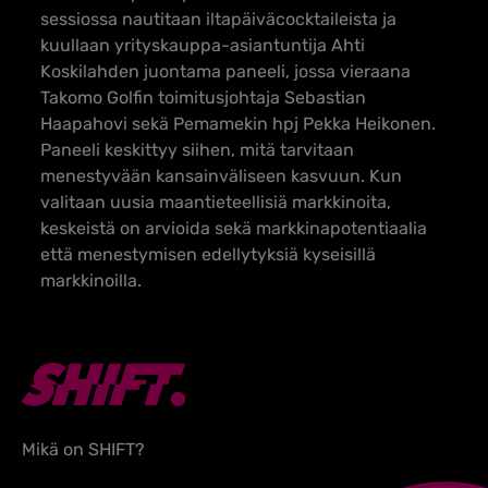
sessiossa nautitaan iltapäiväcocktaileista ja
kuullaan yrityskauppa-asiantuntija Ahti
Koskilahden juontama paneeli, jossa vieraana
Takomo Golfin toimitusjohtaja Sebastian
Haapahovi sekä Pemamekin hpj Pekka Heikonen.
Paneeli keskittyy siihen, mitä tarvitaan
menestyvään kansainväliseen kasvuun. Kun
valitaan uusia maantieteellisiä markkinoita,
keskeistä on arvioida sekä markkinapotentiaalia
että menestymisen edellytyksiä kyseisillä
markkinoilla.
Mikä on SHIFT?