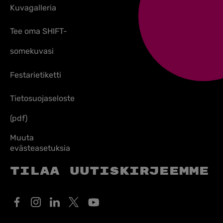
Kuvagalleria
Tee oma SHIFT-
somekuvasi
Festarietiketti
Tietosuojaseloste
(pdf)
Muuta
evästeasetuksia
Tilaa uutiskirjeemme