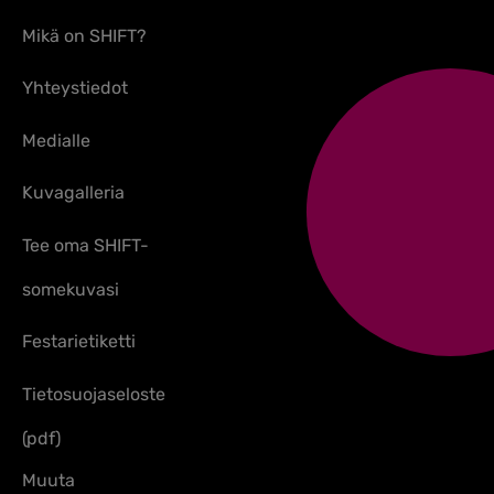
Mikä on SHIFT?
Yhteystiedot
Medialle
Kuvagalleria
Tee oma SHIFT-
somekuvasi
Festarietiketti
Tietosuojaseloste
(pdf)
Muuta