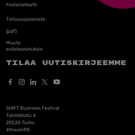
Festarietiketti
Tietosuojaseloste
(pdf)
Muuta
evästeasetuksia
Tilaa uutiskirjeemme
SHIFT Business Festival
Tykistökatu 6
20520 Turku
#theshiftfi