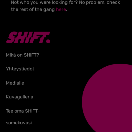
Not who you were looking for? No problem, check
the rest of the gang
here
.
Mikä on SHIFT?
Yhteystiedot
Medialle
Kuvagalleria
Tee oma SHIFT-
somekuvasi