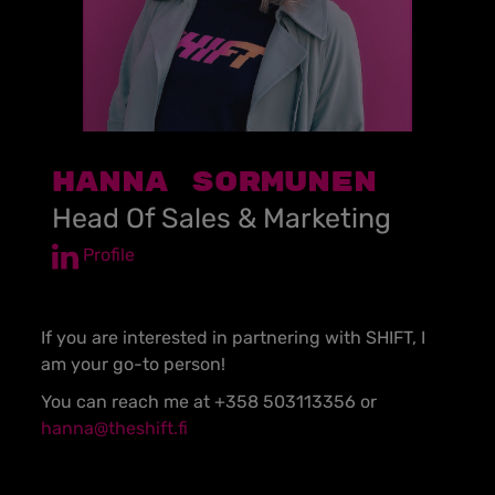
Hanna Sormunen
Head Of Sales & Marketing
Profile
If you are interested in partnering with SHIFT, I
am your go-to person!
You can reach me at +358 503113356 or
hanna@theshift.fi