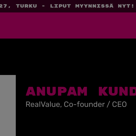
27, Turku - liput myynnissä nyt!
Anupam Kun
RealValue, Co-founder / CEO