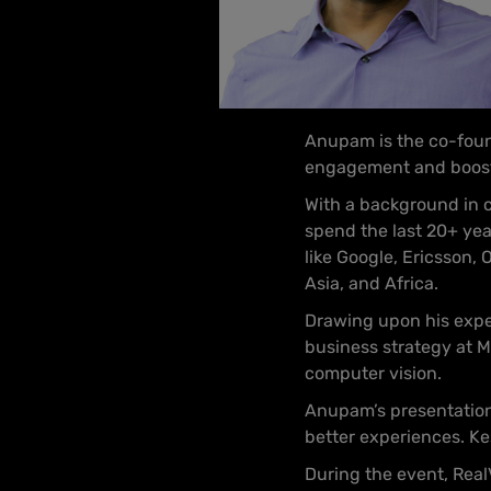
Anupam is the co-foun
engagement and boost 
With a background in
spend the last 20+ yea
like Google, Ericsson,
Asia, and Africa.
Drawing upon his exper
business strategy at M
computer vision.
Anupam’s presentation 
better experiences.
Ke
During the event, Real