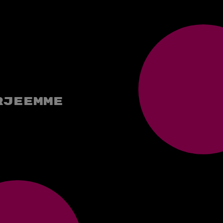
rjeemme