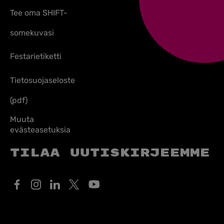
Tee oma SHIFT-
somekuvasi
Festarietiketti
Tietosuojaseloste
(pdf)
Muuta
evästeasetuksia
Tilaa uutiskirjeemme