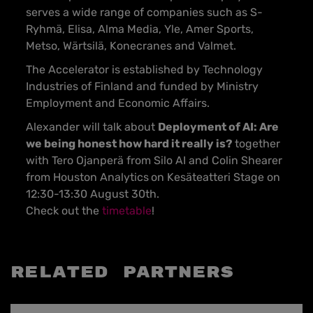
serves a wide range of companies such as S-
Ryhmä, Elisa, Alma Media, Yle, Amer Sports,
Metso, Wärtsilä, Konecranes and Valmet.
The Accelerator is established by Technology
Industries of Finland and funded by Ministry
Employment and Economic Affairs.
Alexander will talk about
Deployment of AI: Are
we being honest how hard it really is?
together
with Tero Ojanperä from Silo AI and Colin Shearer
from Houston Analytics
on Kesäteatteri Stage on
12:30-13:30 August 30th.
Check out the
timetable
!
Related partners