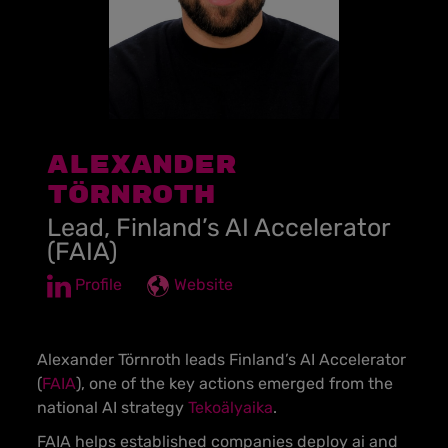
Alexander
Törnroth
Lead, Finland’s AI Accelerator
(FAIA)
Profile
Website
Alexander Törnroth leads Finland’s AI Accelerator
(
FAIA
), one of the key actions emerged from the
national AI strategy
Tekoälyaika
.
FAIA helps established companies deploy ai and