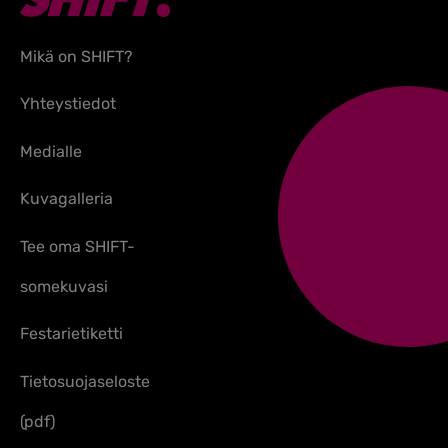
Mikä on SHIFT?
Yhteystiedot
Medialle
Kuvagalleria
Tee oma SHIFT-
somekuvasi
Festarietiketti
Tietosuojaseloste
(pdf)