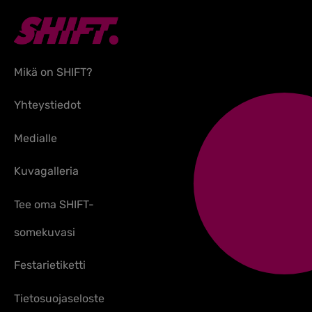
Mikä on SHIFT?
Yhteystiedot
Medialle
Kuvagalleria
Tee oma SHIFT-
somekuvasi
Festarietiketti
Tietosuojaseloste