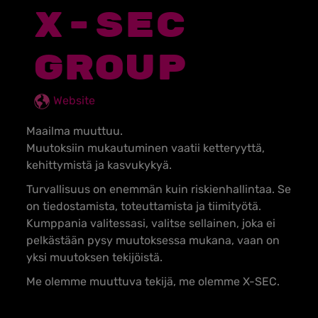
X-SEC
GROUP
Website
Maailma muuttuu.
Muutoksiin mukautuminen vaatii ketteryyttä,
kehittymistä ja kasvukykyä.
Turvallisuus on enemmän kuin riskienhallintaa. Se
on tiedostamista, toteuttamista ja tiimityötä.
Kumppania valitessasi, valitse sellainen, joka ei
pelkästään pysy muutoksessa mukana, vaan on
yksi muutoksen tekijöistä.
Me olemme muuttuva tekijä, me olemme X-SEC.