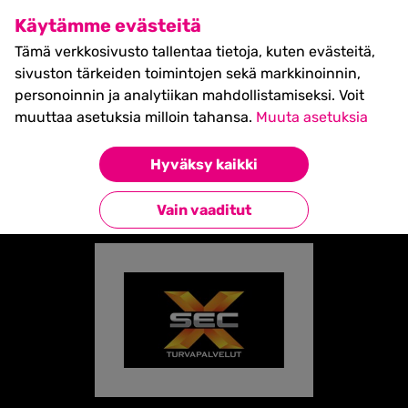
SHIFT Business Festival
Käytämme evästeitä
27.5.2027, Turku - liput
Tämä verkkosivusto tallentaa tietoja, kuten evästeitä,
myynnissä nyt! >>
sivuston tärkeiden toimintojen sekä markkinoinnin,
personoinnin ja analytiikan mahdollistamiseksi. Voit
muuttaa asetuksia milloin tahansa.
Muuta asetuksia
Etusivu
»
Partners
»
X-Sec Group
Hyväksy kaikki
Takaisin kumppaneihin
Vain vaaditut