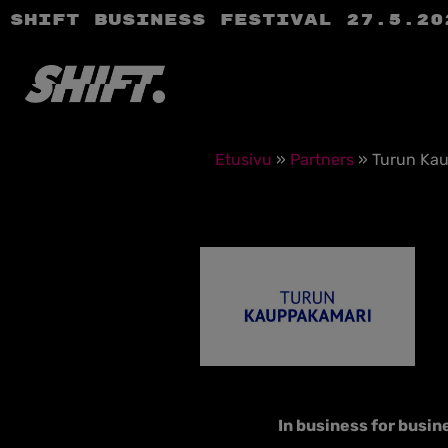
SHIFT Business Festival 27.5.20
Etusivu
»
Partners
»
Turun Ka
In business for busin