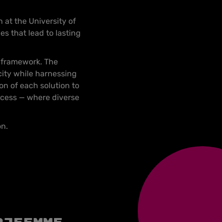
at the University of
es that lead to lasting
 framework. The
ity while harnessing
n of each solution to
ocess — where diverse
on.