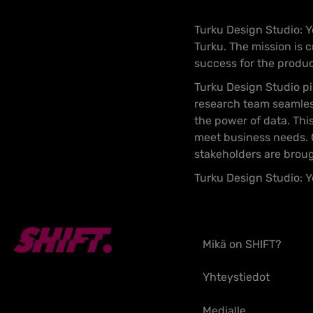
Turku Design Studio: Y
Turku. The mission is c
success for the produc
Turku Design Studio p
research team seamles
the power of data. Thi
meet business needs. C
stakeholders are brou
Turku Design Studio: Y
Mikä on SHIFT?
Yhteystiedot
Medialle