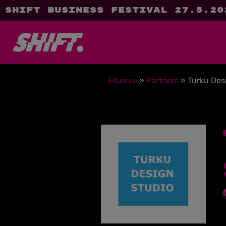
SHIFT Business Festival 27.5.20
Etusivu
»
Partners
»
Turku Des