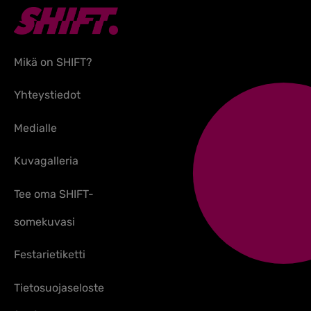
Mikä on SHIFT?
Yhteystiedot
Medialle
Kuvagalleria
Tee oma SHIFT-
somekuvasi
Festarietiketti
Tietosuojaseloste