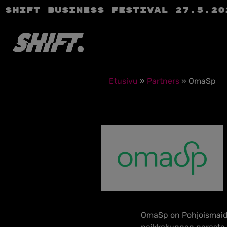
SHIFT Business Festival 27.5.20
Etusivu
»
Partners
»
OmaSp
OmaSp
on Pohjoismai