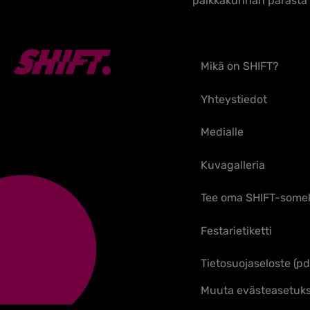
paikkakunnan parasta p
Mikä on SHIFT?
Yhteystiedot
Medialle
Kuvagalleria
Tee oma SHIFT-some
Festarietiketti
Tietosuojaseloste (pd
Muuta evästeasetuks