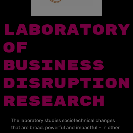
LABORATORY
OF
BUSINESS
DISRUPTION
RESEARCH
The laboratory studies sociotechnical changes
that are broad, powerful and impactful – in other