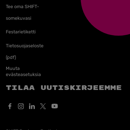
Tee oma SHIFT-
somekuvasi
Festarietiketti
Tietosuojaseloste
(pdf)
Muuta
evästeasetuksia
Tilaa uutiskirjeemme