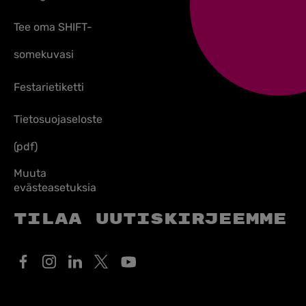
Tee oma SHIFT-
somekuvasi
Festarietiketti
Tietosuojaseloste
(pdf)
Muuta
evästeasetuksia
Tilaa uutiskirjeemme