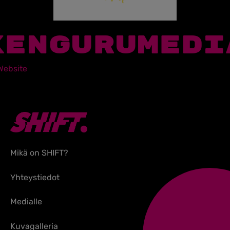
KENGURUMEDI
Website
Mikä on SHIFT?
Yhteystiedot
Medialle
Kuvagalleria