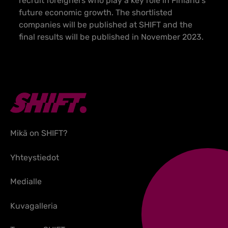
recruit foreigners who play a key role in Finland’s
future economic growth. The shortlisted
companies will be published at SHIFT and the
final results will be published in November 2023.
Mikä on SHIFT?
Yhteystiedot
Medialle
Kuvagalleria