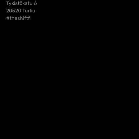
Tykistökatu 6
20520 Turku
#theshiftfi