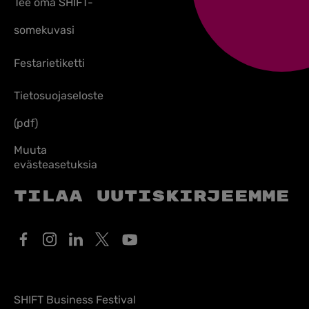
Tee oma SHIFT-
somekuvasi
Festarietiketti
Tietosuojaseloste
(pdf)
Muuta
evästeasetuksia
Tilaa uutiskirjeemme
SHIFT Business Festival