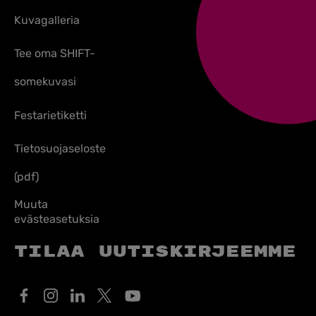
Kuvagalleria
Tee oma SHIFT-
somekuvasi
Festarietiketti
Tietosuojaseloste
(pdf)
Muuta
evästeasetuksia
Tilaa uutiskirjeemme