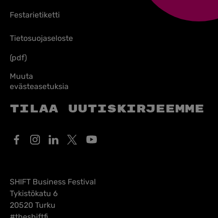
Festarietiketti
Tietosuojaseloste
(pdf)
Muuta
evästeasetuksia
Tilaa uutiskirjeemme
SHIFT Business Festival
Tykistökatu 6
20520 Turku
#theshiftfi