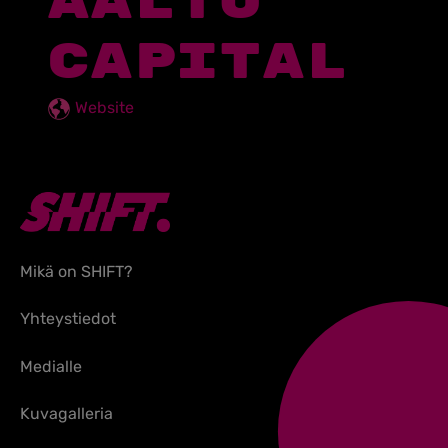
AALTO
CAPITAL
Website
Mikä on SHIFT?
Yhteystiedot
Medialle
Kuvagalleria