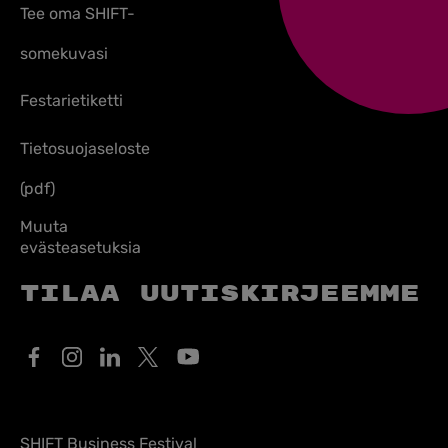
Tee oma SHIFT-
somekuvasi
Festarietiketti
Tietosuojaseloste
(pdf)
Muuta
evästeasetuksia
Tilaa uutiskirjeemme
SHIFT Business Festival