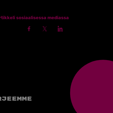
tikkeli sosiaalisessa mediassa
rjeemme