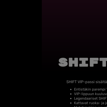
SHIF
SHIFT VIP-passi sisältä
Entistäkin parempi V
VIP-lippuun kuuluva
Legendaariset SHIFT-
Kattavat ruoka- ja 