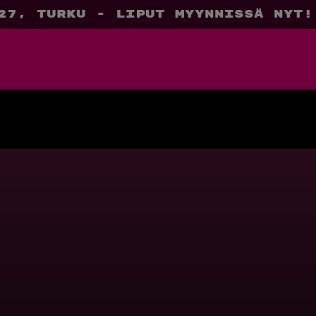
27, Turku - liput myynnissä nyt!