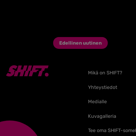
Edellinen uutinen
Mikä on SHIFT?
Yhteystiedot
Medialle
Kuvagalleria
Tee oma SHIFT-some