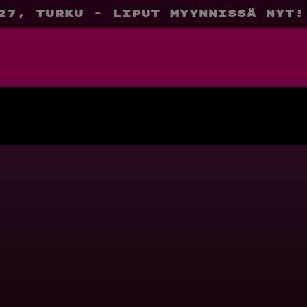
27, Turku - liput myynnissä nyt!