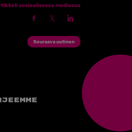
tikkeli sosiaalisessa mediassa
Seuraava uutinen
rjeemme