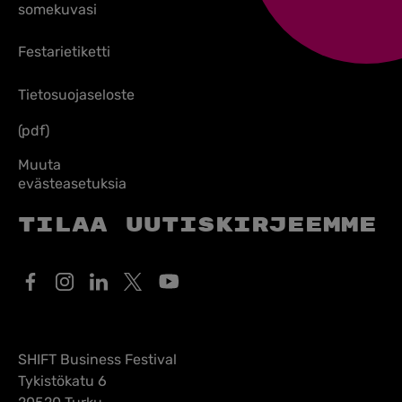
somekuvasi
Festarietiketti
Tietosuojaseloste
(pdf)
Muuta
evästeasetuksia
Tilaa uutiskirjeemme
SHIFT Business Festival
Tykistökatu 6