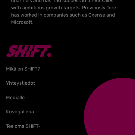
channels and has had success in direct sales
with ambitious growth targets. Previously Tore
has worked in companies such as Cxense and
Microsoft.
Mikä on SHIFT?
Yhteystiedot
Medialle
Kuvagalleria
Tee oma SHIFT-