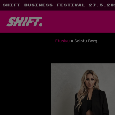
SHIFT Business Festival 27.5.20
Etusivu
»
Sointu Borg