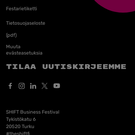
Festarietiketti
Tietosuojaseloste
(pdf)
Muuta
evästeasetuksia
Tilaa uutiskirjeemme
SHIFT Business Festival
Tykistökatu 6
20520 Turku
#theshiftfi