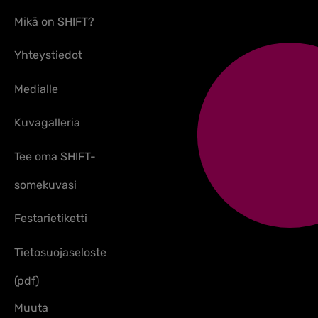
Mikä on SHIFT?
Yhteystiedot
Medialle
Kuvagalleria
Tee oma SHIFT-
somekuvasi
Festarietiketti
Tietosuojaseloste
(pdf)
Muuta