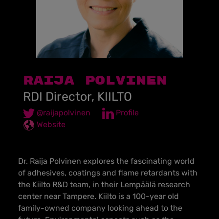
Raija Polvinen
RDI Director, KIILTO
@raijapolvinen
Profile
Website
Dr. Raija Polvinen explores the fascinating
world
of adhesives, coatings and flame retardants with
the Kiilto R&D team, in their Lempäälä research
center near Tampere. Kiilto is a 100-year old
family-owned company looking ahead to the