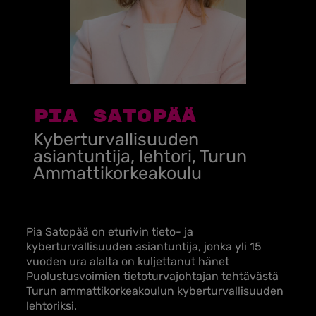
Pia Satopää
Kyberturvallisuuden
asiantuntija, lehtori, Turun
Ammattikorkeakoulu
Pia Satopää on eturivin tieto- ja
kyberturvallisuuden asiantuntija, jonka yli 15
vuoden ura alalta on kuljettanut hänet
Puolustusvoimien tietoturvajohtajan tehtävästä
Turun ammattikorkeakoulun kyberturvallisuuden
lehtoriksi.