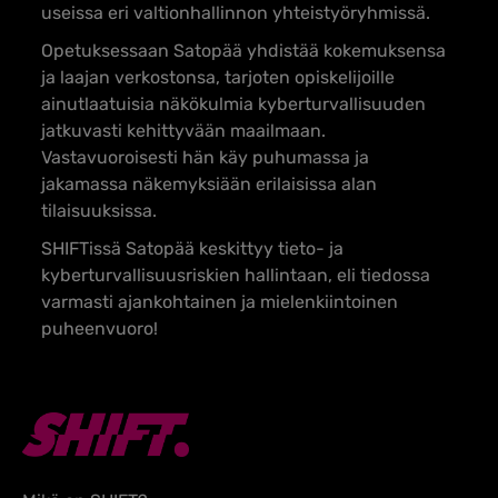
useissa eri valtionhallinnon yhteistyöryhmissä.
Opetuksessaan Satopää yhdistää kokemuksensa
ja laajan verkostonsa, tarjoten opiskelijoille
ainutlaatuisia näkökulmia kyberturvallisuuden
jatkuvasti kehittyvään maailmaan.
Vastavuoroisesti hän käy puhumassa ja
jakamassa näkemyksiään erilaisissa alan
tilaisuuksissa.
SHIFTissä Satopää keskittyy tieto- ja
kyberturvallisuusriskien hallintaan, eli tiedossa
varmasti ajankohtainen ja mielenkiintoinen
puheenvuoro!