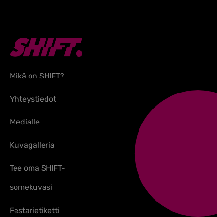
Mikä on SHIFT?
Yhteystiedot
Medialle
Kuvagalleria
Tee oma SHIFT-
somekuvasi
Festarietiketti