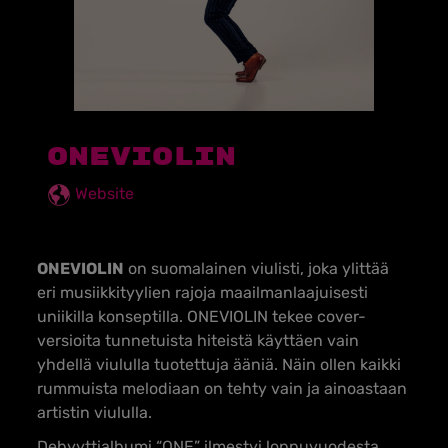
ONEVIOLIN
Website
ONEVIOLIN
on suomalainen viulisti, joka ylittää
eri musiikkityylien rajoja maailmanlaajuisesti
uniikilla konseptilla. ONEVIOLIN tekee cover-
versioita tunnetuista hiteistä käyttäen vain
yhdellä viululla tuotettuja ääniä. Näin ollen kaikki
rummuista melodiaan on tehty vain ja ainoastaan
artistin viululla.
Debyyttialbumi “ONE” ilmestyi loppuvuodesta