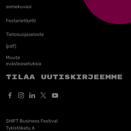
somekuvasi
Festarietiketti
Tietosuojaseloste
(pdf)
Muuta
evästeasetuksia
Tilaa uutiskirjeemme
SHIFT Business Festival
Tykistökatu 6