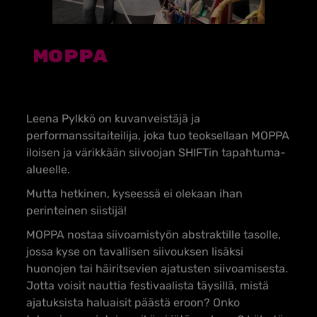
MOPPA
Leena Pylkkö on kuvanveistäjä ja
performanssitaiteilija, joka tuo teoksellaan MOPPA
iloisen ja värikkään siivoojan SHIFTin tapahtuma-
alueelle.
Mutta hetkinen, kyseessä ei olekaan ihan
perinteinen siistijä!
MOPPA nostaa siivoamistyön abstraktille tasolle,
jossa kyse on tavallisen siivouksen lisäksi
huonojen tai häiritsevien ajatusten siivoamisesta.
Jotta voisit nauttia festivaalista täysillä, mistä
ajatuksista haluaisit päästä eroon? Onko